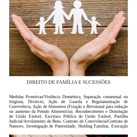
DIREITO DE FAMÍLIA E SUCESSÕES
Medidas Protetivas/Violência Doméstica, Separação consensual ou
litigiosa, Divórcio, Ação de Guarda e Regulamentação de
Convivência, Ação de Alimentos (Fixação e Revisional para redução
ou aumento da Pensão Alimentícia), Reconhecimento e Dissolução
de União Estável, Escritura Pública de União Estável, Partilha
Judicial/Arrolamento de Bens, Contrato de Convivência/Contrato de
Namoro, Investigação de Paternidade, Holding Familiar, Execução
de Pensão Alimentícia, Adoção, Inventário/Alvará, Doação e
Testamento.