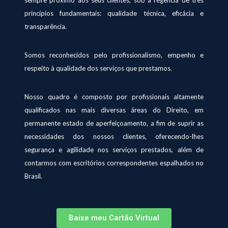
sempre próximo aos seus clientes, sob a regência de três
princípios fundamentais: qualidade técnica, eficácia e
transparência.
Somos reconhecidos pelo profissionalismo, empenho e
respeito à qualidade dos serviços que prestamos.
Nosso quadro é composto por profissionais altamente
qualificados nas mais diversas áreas do Direito, em
permanente estado de aperfeiçoamento, a fim de suprir as
necessidades dos nossos clientes, oferecendo-lhes
segurança e agilidade nos serviços prestados, além de
contarmos com escritórios correspondentes espalhados no
Brasil.
Baixe meu Cartão Virtual