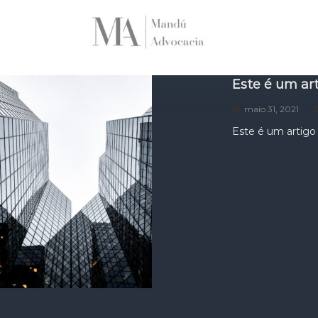
Este é um art
maio 31, 2021
Este é um artigo